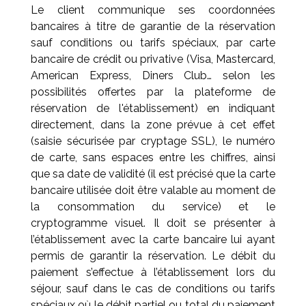
Le client communique ses coordonnées
bancaires à titre de garantie de la réservation
sauf conditions ou tarifs spéciaux, par carte
bancaire de crédit ou privative (Visa, Mastercard,
American Express, Diners Club… selon les
possibilités offertes par la plateforme de
réservation de l'établissement) en indiquant
directement, dans la zone prévue à cet effet
(saisie sécurisée par cryptage SSL), le numéro
de carte, sans espaces entre les chiffres, ainsi
que sa date de validité (il est précisé que la carte
bancaire utilisée doit être valable au moment de
la consommation du service) et le
cryptogramme visuel. Il doit se présenter à
l’établissement avec la carte bancaire lui ayant
permis de garantir la réservation. Le débit du
paiement s’effectue à l’établissement lors du
séjour, sauf dans le cas de conditions ou tarifs
spéciaux où le débit partiel ou total du paiement