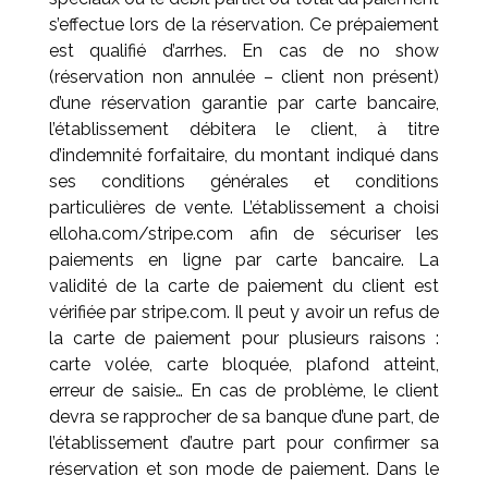
s’effectue lors de la réservation. Ce prépaiement
est qualifié d’arrhes. En cas de no show
(réservation non annulée – client non présent)
d’une réservation garantie par carte bancaire,
l’établissement débitera le client, à titre
d’indemnité forfaitaire, du montant indiqué dans
ses conditions générales et conditions
particulières de vente. L’établissement a choisi
elloha.com/stripe.com afin de sécuriser les
paiements en ligne par carte bancaire. La
validité de la carte de paiement du client est
vérifiée par stripe.com. Il peut y avoir un refus de
la carte de paiement pour plusieurs raisons :
carte volée, carte bloquée, plafond atteint,
erreur de saisie… En cas de problème, le client
devra se rapprocher de sa banque d’une part, de
l’établissement d’autre part pour confirmer sa
réservation et son mode de paiement. Dans le