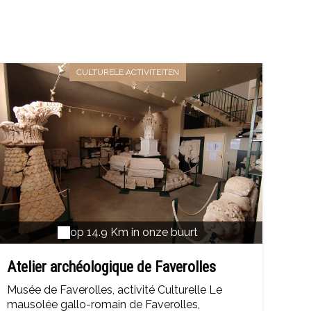
CULTURELE ACTIVITEITEN
op 14.9 Km in onze buurt
Atelier archéologique de Faverolles
Musée de Faverolles, activité Culturelle Le
mausolée gallo-romain de Faverolles,