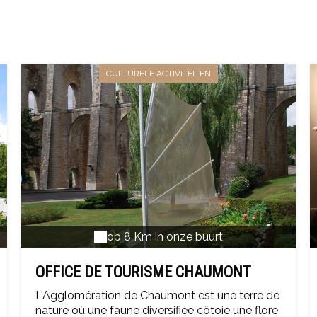
CULTURELE ACTIVITEITEN
op 8 Km in onze buurt
OFFICE DE TOURISME CHAUMONT
DESTINATIONS
L'Agglomération de Chaumont est une terre de
nature où une faune diversifiée côtoie une flore