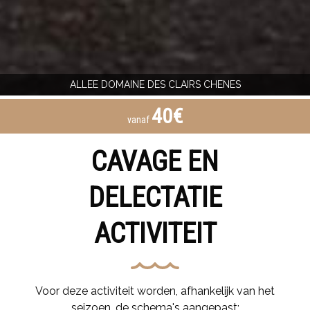
ALLEE DOMAINE DES CLAIRS CHENES
40€
vanaf
CAVAGE EN
DELECTATIE
ACTIVITEIT
Voor deze activiteit worden, afhankelijk van het
seizoen, de schema's aangepast: