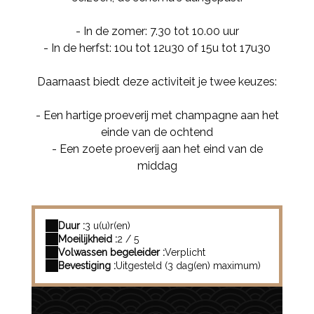
- In de zomer: 7.30 tot 10.00 uur
- In de herfst: 10u tot 12u30 of 15u tot 17u30
Daarnaast biedt deze activiteit je twee keuzes:
- Een hartige proeverij met champagne aan het
einde van de ochtend
- Een zoete proeverij aan het eind van de
middag
Duur :
3 u(u)r(en)
Moeilijkheid :
2 / 5
Volwassen begeleider :
Verplicht
Bevestiging :
Uitgesteld (3 dag(en) maximum)