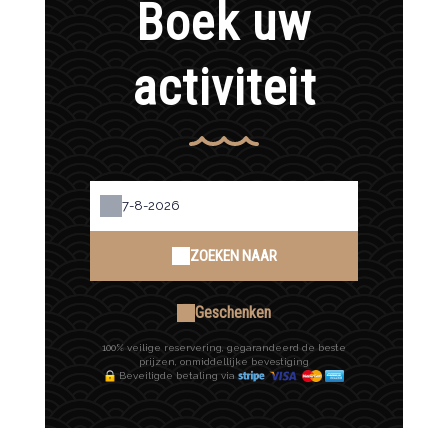
Boek uw
activiteit
ZOEKEN NAAR
Geschenken
100% veilige reservering, gegarandeerd de beste
prijzen, onmiddellijke bevestiging
Beveiligde betaling via