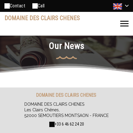
Contact
Call
DOMAINE DES CLAIRS CHENES
Our News
DOMAINE DES CLAIRS CHENES
DOMAINE DES CLAIRS CHENES
Les Clairs Chênes,
52000 SEMOUTIERS MONTSAON - FRANCE
+33 6 46 62 24 20