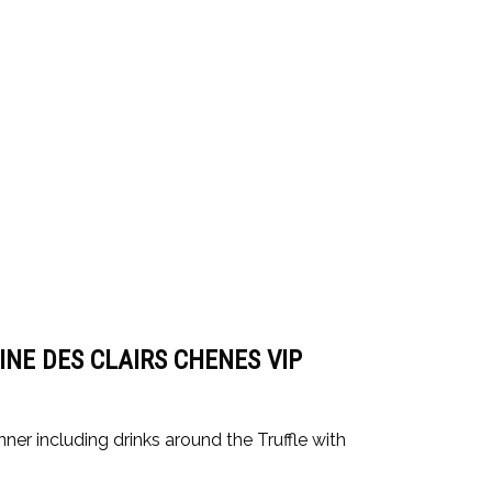
NE DES CLAIRS CHENES VIP
nner including drinks around the Truffle with