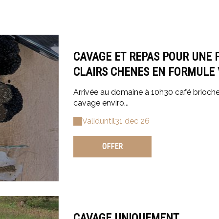
CAVAGE ET REPAS POUR UNE 
CLAIRS CHENES EN FORMULE 
Arrivée au domaine à 10h30 café brioche 
cavage enviro...
Valid
until
31 dec 26
OFFER
CAVAGE UNIQUEMENT