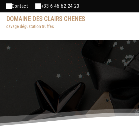
Contact
+33 6 46 62 24 20
DOMAINE DES CLAIRS CHENES
cavage dégustation truffes